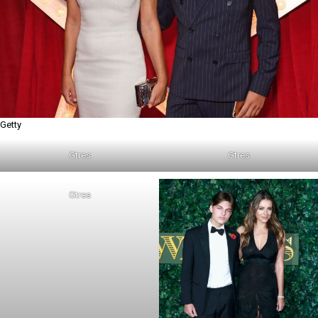
Getty
Gtres
Gtres
Gtres