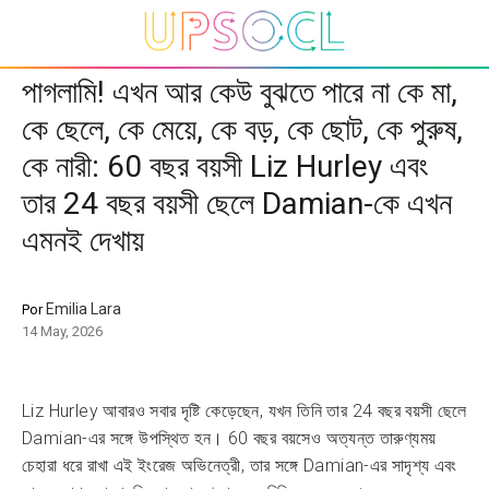
পাগলামি! এখন আর কেউ বুঝতে পারে না কে মা,
কে ছেলে, কে মেয়ে, কে বড়, কে ছোট, কে পুরুষ,
কে নারী: 60 বছর বয়সী Liz Hurley এবং
তার 24 বছর বয়সী ছেলে Damian-কে এখন
এমনই দেখায়
Emilia Lara
Por
14 May, 2026
Liz Hurley আবারও সবার দৃষ্টি কেড়েছেন, যখন তিনি তার 24 বছর বয়সী ছেলে
Damian-এর সঙ্গে উপস্থিত হন। 60 বছর বয়সেও অত্যন্ত তারুণ্যময়
চেহারা ধরে রাখা এই ইংরেজ অভিনেত্রী, তার সঙ্গে Damian-এর সাদৃশ্য এবং