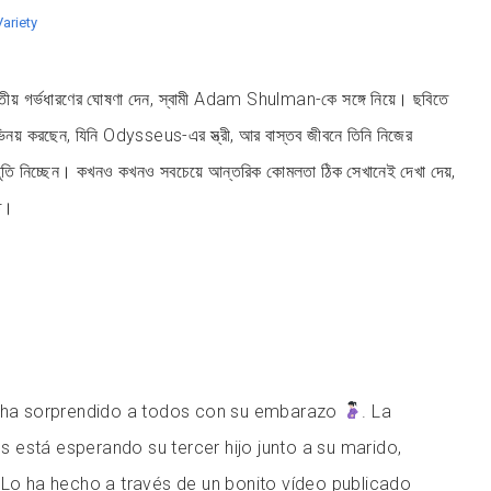
ariety
় গর্ভধারণের ঘোষণা দেন, স্বামী Adam Shulman-কে সঙ্গে নিয়ে। ছবিতে
নয় করছেন, যিনি Odysseus-এর স্ত্রী, আর বাস্তব জীবনে তিনি নিজের
তুতি নিচ্ছেন। কখনও কখনও সবচেয়ে আন্তরিক কোমলতা ঠিক সেখানেই দেখা দেয়,
িত।
ha sorprendido a todos con su embarazo
. La
s está esperando su tercer hijo junto a su marido,
o ha hecho a través de un bonito vídeo publicado