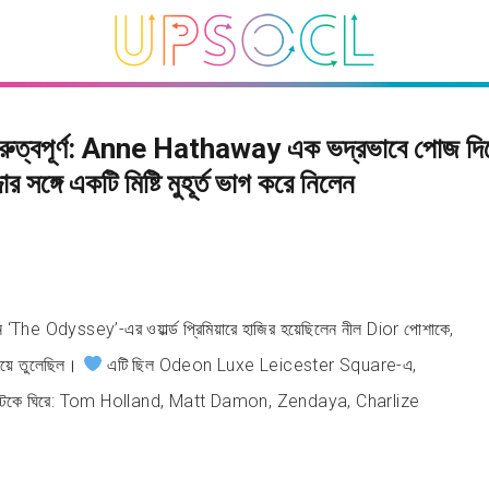
গুরুত্বপূর্ণ: Anne Hathaway এক ভদ্রভাবে পোজ দি
োর সঙ্গে একটি মিষ্টি মুহূর্ত ভাগ করে নিলেন
he Odyssey’-এর ওয়ার্ল্ড প্রিমিয়ারে হাজির হয়েছিলেন নীল Dior পোশাকে,
ুটিয়ে তুলেছিল।
এটি ছিল Odeon Luxe Leicester Square-এ,
্টকে ঘিরে: Tom Holland, Matt Damon, Zendaya, Charlize