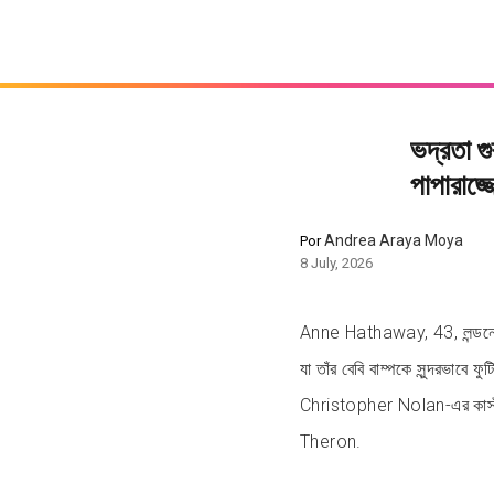
ভদ্রতা 
পাপারাজ্জ
Andrea Araya Moya
Por
8 July, 2026
Anne Hathaway, 43, লন্ডনে ‘T
যা তাঁর বেবি বাম্পকে সুন্দরভাবে ফ
Christopher Nolan-এর কাস
Theron.