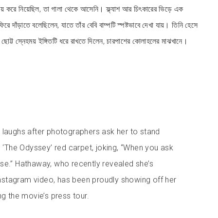
মন জয় করে নিয়েছিল, তা গালা থেকে আসেনি। ফ্ল্যাশ আর চিৎকারের ভিড়ে এক
ে দাঁড়াতে বলেছিলেন, যাতে তাঁর বেবি বাম্পটি স্পষ্টভাবে দেখা যায়। তিনি হেসে
 ছোট্ট স্নেহময় ইঙ্গিতটি ধরে রাখতে দিলেন, চারপাশের কোলাহলের মাঝখানে।
y
laughs after photographers ask her to stand
 ‘The Odyssey’ red carpet, joking, “When you ask
urse.” Hathaway, who recently revealed she’s
Instagram video, has been proudly showing off her
g the movie’s press tour.