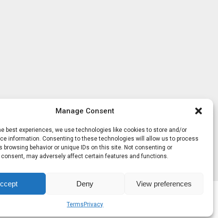
Manage Consent
he best experiences, we use technologies like cookies to store and/or
e information. Consenting to these technologies will allow us to process
 browsing behavior or unique IDs on this site. Not consenting or
 consent, may adversely affect certain features and functions.
ccept
Deny
View preferences
Terms
Privacy