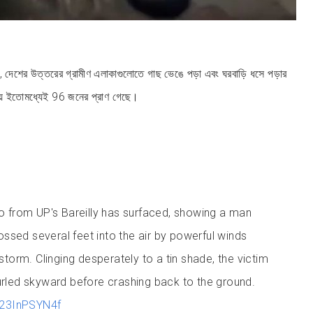
 যে, দেশের উত্তরের গ্রামীণ এলাকাগুলোতে গাছ ভেঙে পড়া এবং ঘরবাড়ি ধসে পড়ার
য় ইতোমধ্যেই 96 জনের প্রাণ গেছে।
o from UP's Bareilly has surfaced, showing a man
tossed several feet into the air by powerful winds
storm. Clinging desperately to a tin shade, the victim
rled skyward before crashing back to the ground.
m/23InPSYN4f