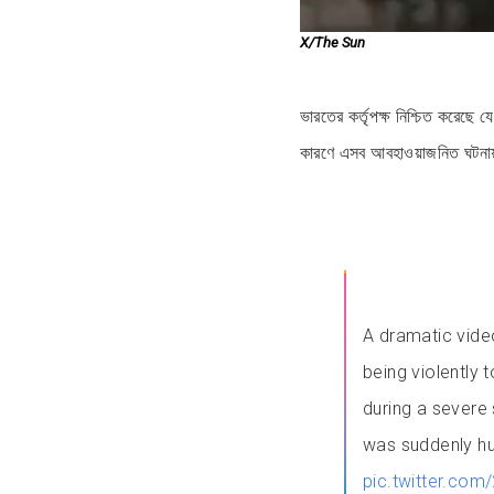
X/The Sun
ভারতের কর্তৃপক্ষ নিশ্চিত করেছে
কারণে এসব আবহাওয়াজনিত ঘটনা
A dramatic vide
being violently 
during a severe 
was suddenly hu
pic.twitter.co