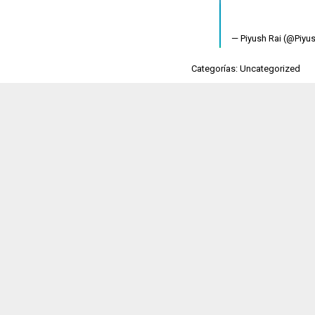
— Piyush Rai (@Piy
Categorías: Uncategorized