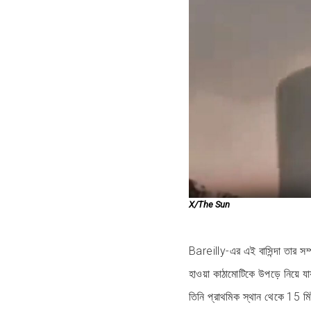
X/The Sun
Bareilly-এর এই বাসিন্দা তার সম
হাওয়া কাঠামোটিকে উপড়ে নিয়ে য
তিনি প্রাথমিক স্থান থেকে 15 মি