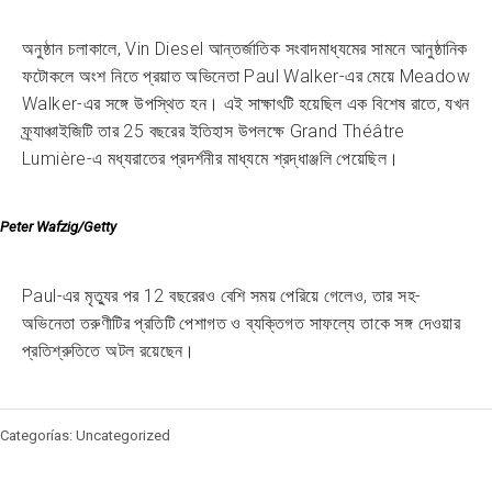
অনুষ্ঠান চলাকালে, Vin Diesel আন্তর্জাতিক সংবাদমাধ্যমের সামনে আনুষ্ঠানিক
ফটোকলে অংশ নিতে প্রয়াত অভিনেতা Paul Walker-এর মেয়ে Meadow
Walker-এর সঙ্গে উপস্থিত হন। এই সাক্ষাৎটি হয়েছিল এক বিশেষ রাতে, যখন
ফ্র্যাঞ্চাইজিটি তার 25 বছরের ইতিহাস উপলক্ষে Grand Théâtre
Lumière-এ মধ্যরাতের প্রদর্শনীর মাধ্যমে শ্রদ্ধাঞ্জলি পেয়েছিল।
Peter Wafzig/Getty
Paul-এর মৃত্যুর পর 12 বছরেরও বেশি সময় পেরিয়ে গেলেও, তার সহ-
অভিনেতা তরুণীটির প্রতিটি পেশাগত ও ব্যক্তিগত সাফল্যে তাকে সঙ্গ দেওয়ার
প্রতিশ্রুতিতে অটল রয়েছেন।
Categorías: Uncategorized