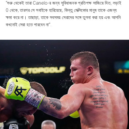
“শুরু থেকেই তারা Canelo-র জন্য সুবিধাজনক প্রতিপক্ষ সাজিয়ে দিত, লড়াই
0 থেকে, তারপর সে সবাইকে হারিয়েছে, কিন্তু মেক্সিকোর মানুষ তাকে এজন্য
ক্ষমা করে না। তাছাড়া, তাকে সবসময় সেরাদের সঙ্গে তুলনা করা হয় এবং আপনি
কখনোই সেরা হতে পারবেন না”.