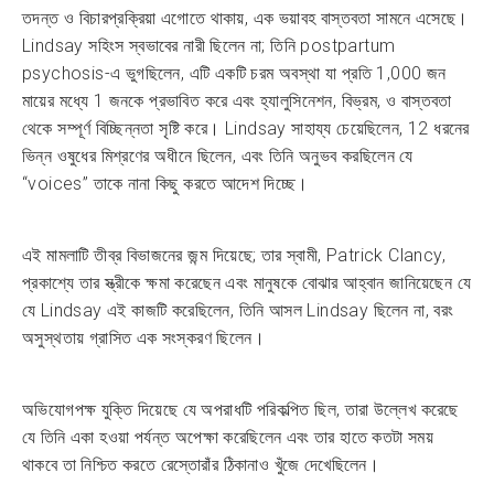
তদন্ত ও বিচারপ্রক্রিয়া এগোতে থাকায়, এক ভয়াবহ বাস্তবতা সামনে এসেছে।
Lindsay সহিংস স্বভাবের নারী ছিলেন না; তিনি postpartum
psychosis-এ ভুগছিলেন, এটি একটি চরম অবস্থা যা প্রতি 1,000 জন
মায়ের মধ্যে 1 জনকে প্রভাবিত করে এবং হ্যালুসিনেশন, বিভ্রম, ও বাস্তবতা
থেকে সম্পূর্ণ বিচ্ছিন্নতা সৃষ্টি করে। Lindsay সাহায্য চেয়েছিলেন, 12 ধরনের
ভিন্ন ওষুধের মিশ্রণের অধীনে ছিলেন, এবং তিনি অনুভব করছিলেন যে
“voices” তাকে নানা কিছু করতে আদেশ দিচ্ছে।
এই মামলাটি তীব্র বিভাজনের জন্ম দিয়েছে; তার স্বামী, Patrick Clancy,
প্রকাশ্যে তার স্ত্রীকে ক্ষমা করেছেন এবং মানুষকে বোঝার আহ্বান জানিয়েছেন যে
যে Lindsay এই কাজটি করেছিলেন, তিনি আসল Lindsay ছিলেন না, বরং
অসুস্থতায় গ্রাসিত এক সংস্করণ ছিলেন।
অভিযোগপক্ষ যুক্তি দিয়েছে যে অপরাধটি পরিকল্পিত ছিল, তারা উল্লেখ করেছে
যে তিনি একা হওয়া পর্যন্ত অপেক্ষা করেছিলেন এবং তার হাতে কতটা সময়
থাকবে তা নিশ্চিত করতে রেস্তোরাঁর ঠিকানাও খুঁজে দেখেছিলেন।