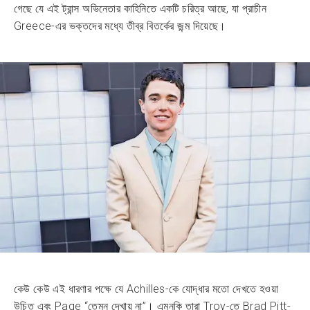
গেছে যে এই ট্রান্স অভিনেতার কাহিনিতে একটি চরিত্র আছে, যা প্রাচীন
Greece-এর ভক্তদের মধ্যে তীব্র বিতর্কের জন্ম দিয়েছে।
কেউ কেউ এই ধারণার পক্ষে যে Achilles-কে যোদ্ধার মতো দেখতে হওয়া
উচিত এবং Page “তেমন দেখায় না”। এমনকি তারা Troy-তে Brad Pitt-