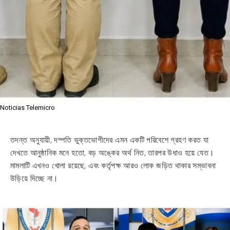
Noticias Telemicro
তদন্ত অনুযায়ী, দম্পতি ভুক্তভোগীদের এমন একটি পরিবেশে গ্রহণ করত যা
দেখতে আনুষ্ঠানিক মনে হতো, বড় অঙ্কের অর্থ নিত, তারপর উধাও হয়ে যেত।
মামলাটি এখনও খোলা রয়েছে, এবং কর্তৃপক্ষ আরও লোক জড়িত থাকার সম্ভাবনা
উড়িয়ে দিচ্ছে না।