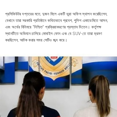
প্রসিকিউটর দপ্তরের মতে, দুজন মিলে একটি ভুয়া অফিস স্থাপন করেছিলেন,
যেখানে তারা সরকারি প্রতিষ্ঠানে কথিতভাবে প্রবেশ, পুলিশ একাডেমিতে আসন,
এবং অর্থের বিনিময়ে “নিশ্চিত” প্রক্রিয়াকরণের প্রস্তাব দিতেন। কর্তৃপক্ষ
স্থানটিতে অভিযান চালিয়ে মোবাইল ফোন এবং যে SUV-তে তারা ভ্রমণ
করছিলেন, আটক করার সময় সেটিও জব্দ করে।