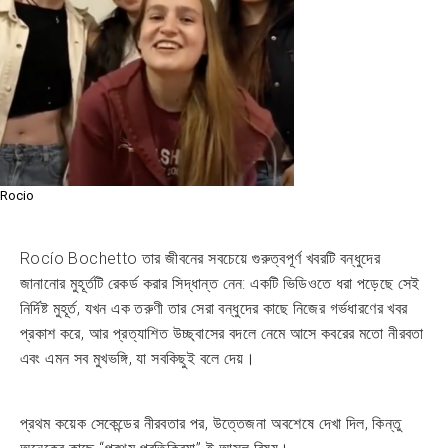
Rocio
Rocío Bochetto তার জীবনের সবচেয়ে গুরুত্বপূর্ণ খবরটি বন্ধুদের
জানানোর মুহূর্তটি রেকর্ড করার সিদ্ধান্ত নেন: একটি ভিডিওতে ধরা পড়েছে সেই
নির্দিষ্ট মুহূর্ত, যখন এক তরুণী তার সেরা বন্ধুদের কাছে নিজের গর্ভধারণের খবর
প্রকাশ করে, আর প্রত্যাশিত উচ্ছ্বাসের বদলে নেমে আসে কবরের মতো নীরবতা
এবং এমন সব মুখভঙ্গি, যা সবকিছুই বলে দেয়।
প্রথম কয়েক সেকেন্ডের নীরবতার পর, উত্তেজনা অবশেষে দেখা দিল, কিন্তু