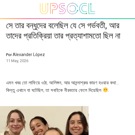
সে তার বন্ধুদের বলেছিল যে সে গর্ভবতী, আর
তাদের প্রতিক্রিয়া তার প্রত্যাশামতো ছিল না
Alexander López
Por
11 May, 2026
এমন খবর তো লাফিয়ে ওঠা, আলিঙ্গন, আর আনন্দাশ্রুর কারণ হওয়ার কথা…
কিন্তু এখানে যা ঘটেছিল, তা সবাইকে নীরবতায় ফেলে দিয়েছিল
.