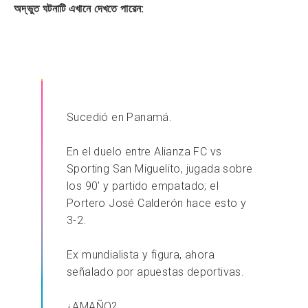
অদ্ভুত ঘটনাটি এখানে দেখতে পারেন:
Sucedió en Panamá.
En el duelo entre Alianza FC vs
Sporting San Miguelito, jugada sobre
los 90' y partido empatado; el
Portero José Calderón hace esto y
3-2.
Ex mundialista y figura, ahora
señalado por apuestas deportivas.
¿AMAÑO?