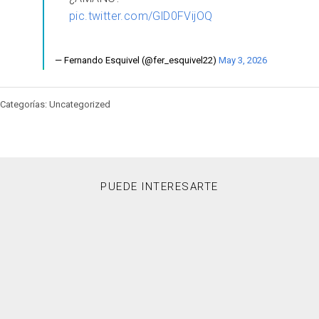
pic.twitter.com/GlD0FVijOQ
— Fernando Esquivel (@fer_esquivel22)
May 3, 2026
Categorías: Uncategorized
PUEDE INTERESARTE