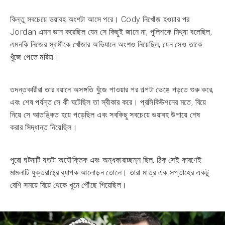
কিন্তু সবচেয়ে ভয়াবহ অংশটা আসে পরে। Cody নিখোঁজ হওয়ার পর
Jordan এমন ভান করেছিল যেন সে কিছুই জানে না, পুলিশকে মিথ্যা বলেছিল,
এমনকি নিজের স্বামীকে খোঁজার অভিযানে অংশও নিয়েছিল, যেন সেও তাকে
খুঁজে পেতে মরিয়া।
তদন্তকারীরা তার বয়ানে অসঙ্গতি খুঁজে পাওয়ার পর গল্পটা ভেঙে পড়তে শুরু করে,
এবং শেষ পর্যন্ত সে কী ঘটেছিল তা স্বীকার করে। প্রসিকিউশনের মতে, বিয়ে
নিয়ে সে আতঙ্কিত হয়ে পড়েছিল এবং সবকিছু সবচেয়ে ভয়াবহ উপায়ে শেষ
করার সিদ্ধান্ত নিয়েছিল।
পুরো ঘটনাটি যতটা অযৌক্তিক এবং অন্ধকারাচ্ছন্ন ছিল, ঠিক সেই কারণেই
মামলাটি যুক্তরাষ্ট্রে ব্যাপক আলোড়ন তোলে। তারা মাত্র এক সপ্তাহের একটু
বেশি সময়ে বিয়ে থেকে খুনে পৌঁছে গিয়েছিল।