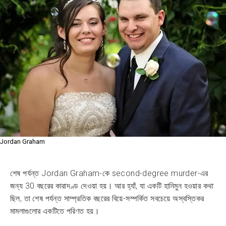
Jordan Graham
শেষ পর্যন্ত Jordan Graham-কে second-degree murder-এর
জন্য 30 বছরের কারাদণ্ড দেওয়া হয়। আর হ্যাঁ, যা একটি হানিমুন হওয়ার কথা
ছিল, তা শেষ পর্যন্ত সাম্প্রতিক বছরের বিয়ে-সম্পর্কিত সবচেয়ে অস্বস্তিকর
মামলাগুলোর একটিতে পরিণত হয়।