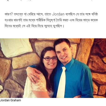
কারণ? তদন্তে যা বেরিয়ে আসে, তাতে Jordan বলেছিল যে তার সঙ্গে ঘনিষ্ঠ
হওয়ার ধারণাই তার মধ্যে শারীরিক বিতৃষ্ণা তৈরি করত এবং বিয়ের মাত্র কয়েক
দিনের মধ্যেই সে এই বিয়ে নিয়ে সন্দেহে ভুগছিল।
Jordan Graham