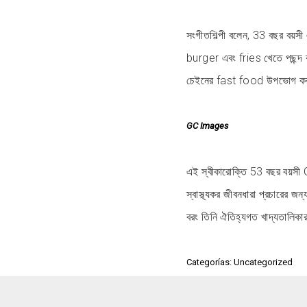
সংগীতশিল্পী বলেন, 33 বছর বয়সী
burger এবং fries খেতে পছন্
চেইনের fast food উপভোগ ক
GC Images
এই স্বীকারোক্তি 53 বছর বয়স
স্বাস্থ্যকর জীবনধারা প্রচারের
বরং তিনি ঐতিহ্যগত খাদ্যতালিকার
Categorías: Uncategorized