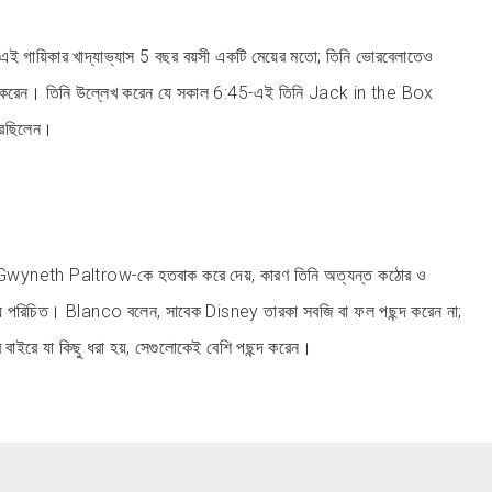
 এই গায়িকার খাদ্যাভ্যাস 5 বছর বয়সী একটি মেয়ের মতো; তিনি ভোরবেলাতেও
দ করেন। তিনি উল্লেখ করেন যে সকাল 6:45-এই তিনি Jack in the Box
রছিলেন।
ী Gwyneth Paltrow-কে হতবাক করে দেয়, কারণ তিনি অত্যন্ত কঠোর ও
 জন্য পরিচিত। Blanco বলেন, সাবেক Disney তারকা সবজি বা ফল পছন্দ করেন না;
 বাইরে যা কিছু ধরা হয়, সেগুলোকেই বেশি পছন্দ করেন।