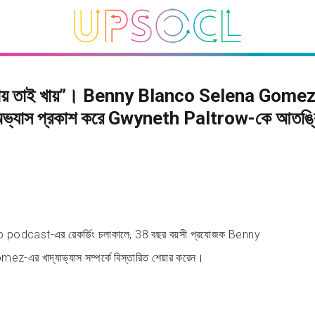
 পায় তাই খায়”। Benny Blanco Selena Gome
 অভ্যাস প্রকাশ করে Gwyneth Paltrow-কে আতঙ্
dcast-এর রেকর্ডিং চলাকালে, 38 বছর বয়সী প্রযোজক Benny
z-এর খাদ্যাভ্যাস সম্পর্কে বিস্তারিত শেয়ার করেন।