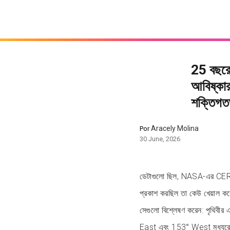
25 বছরে
আবিষ্কার
শক্তিগতভ
Aracely Molina
Por
30 June, 2026
ডেটাগুলো ছিল, NASA-এর CERES 
প্রকাশ করছিল তা কেউ খেয়াল 
সেগুলো বিশ্লেষণ করেন: পৃথিবীর 
East এবং 153° West মধ্যরেখা বর