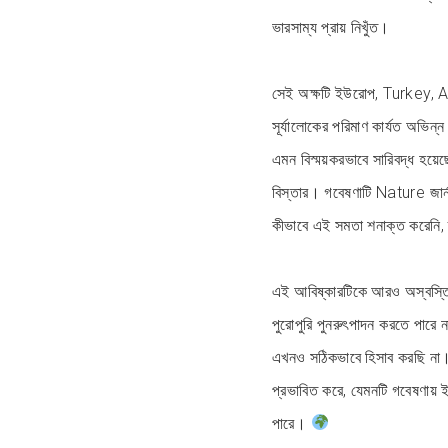
ভারসাম্য প্রায় নিখুঁত।
সেই অক্ষটি ইউরোপ, Turkey, A
সূর্যালোকের পরিমাণ কার্যত অভি
এমন বিস্ময়করভাবে সারিবদ্ধ হয়ে
বিস্তার। গবেষণাটি Nature জার্
কীভাবে এই সমতা শনাক্ত করেনি, 
এই আবিষ্কারটিকে আরও অস্বস্তিক
পুরোপুরি পুনরুৎপাদন করতে পারে
এখনও সঠিকভাবে হিসাব করছি না
প্রভাবিত করে, যেমনটি গবেষণায় ইঙ
পারে।