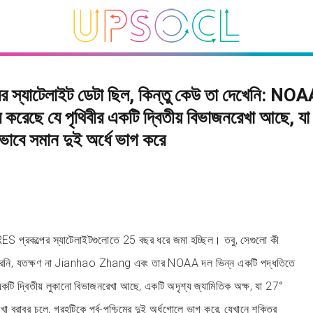
র স্যাটেলাইট ডেটা ছিল, কিন্তু কেউ তা দেখেনি: NO
 করেছে যে পৃথিবীর একটি দ্বিতীয় বিভাজনরেখা আছে, যা
াবে সমান দুই অর্ধে ভাগ করে
প্রকল্পের স্যাটেলাইটগুলোতে 25 বছর ধরে জমা হচ্ছিল। তবু, সেগুলো কী
করেনি, যতক্ষণ না Jianhao Zhang এবং তার NOAA দল ভিন্ন একটি পদ্ধতিতে
একটি দ্বিতীয় লুকানো বিভাজনরেখা আছে, একটি অদৃশ্য জ্যামিতিক অক্ষ, যা 27°
াবর চলে, গ্রহটিকে পূর্ব-পশ্চিমের দুই অর্ধগোলে ভাগ করে, যেখানে শক্তির