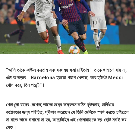
“আমি তাকে ফাউল করতাম এবং সবসময় ক্ষমা চাইতাম। তাকে থামানো যায় না,
এটা অসম্ভব। Barcelona হয়তো খারাপ খেলছে, আর হঠাৎই Messi
গোল করে, তিন পয়েন্ট”।
খেলাধুলা যাদের দেখেছে তাদের মধ্যে অন্যতম কঠিন ফুটবলার, মার্কিংয়ে
কঠোরতার জন্য পরিচিত, স্বীকার করেছেন যে তিনি মেসিকে স্পর্শ করতে চাইতেন
না যাতে তাকে রাগানো না হয়; আর্জেন্টাইন এই খেলোয়াড়কে বড়-ছোট সবাই ভয়
পেত।