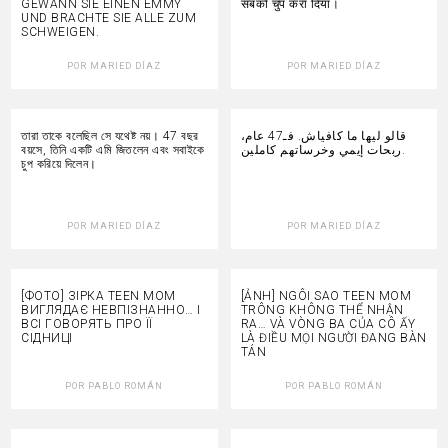
GEWANN SIE EINEN EMMY
सबको चुप करा दिया।
UND BRACHTE SIE ALLE ZUM
SCHWEIGEN.
POR
MARIED DÍAZ
POR
MARIED DÍAZ
তারা তাকে বলেছিল সে যথেষ্ট নয়। 47 বছর
قالو ليها ما كافياش. فـ47 عام،
বয়সে, তিনি একটি এমি জিতলেন এবং সবাইকে
ربحات إيمي وخرساتهم كاملين.
চুপ করিয়ে দিলেন।
POR
MARIED DÍAZ
POR
MARIED DÍAZ
[ФОТО] ЗІРКА TEEN MOM
[ẢNH] NGÔI SAO TEEN MOM
ВИГЛЯДАЄ НЕВПІЗНАННО… І
TRÔNG KHÔNG THỂ NHẬN
ВСІ ГОВОРЯТЬ ПРО ЇЇ
RA… VÀ VÒNG BA CỦA CÔ ẤY
СІДНИЦІ
LÀ ĐIỀU MỌI NGƯỜI ĐANG BÀN
TÁN
POR
PABLO ROMÁN
POR
PABLO ROMÁN