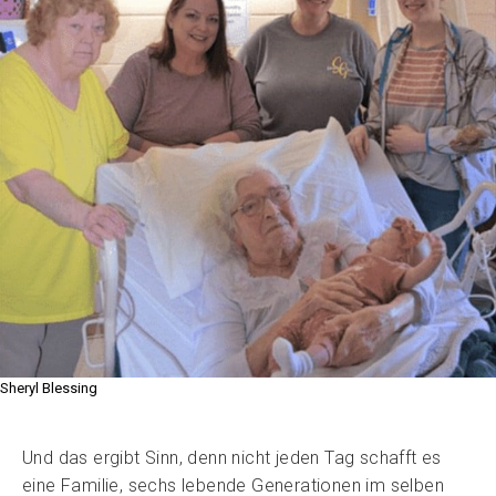
Sheryl Blessing
Und das ergibt Sinn, denn nicht jeden Tag schafft es
eine Familie, sechs lebende Generationen im selben