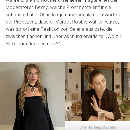
Während sie sich locker unterhielten, fragte einer der
Moderatoren Benny, welche Prominente er für die
schönste halte. Ohne lange nachzudenken, antwortete
der Produzent, dass er Margot Robbie wählen würde,
was sofort eine Reaktion von Selena auslöste, die
zwischen Lachen und Überraschung erwiderte: „Wo zur
Hölle kam das denn her?“.
Friends Keep Secrets