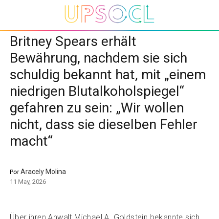
Britney Spears erhält
Bewährung, nachdem sie sich
schuldig bekannt hat, mit „einem
niedrigen Blutalkoholspiegel“
gefahren zu sein: „Wir wollen
nicht, dass sie dieselben Fehler
macht“
Aracely Molina
Por
11 May, 2026
Über ihren Anwalt Michael A. Goldstein bekannte sich