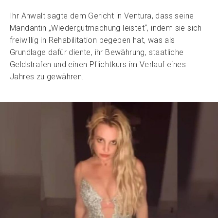
Ihr Anwalt sagte dem Gericht in Ventura, dass seine
Mandantin „Wiedergutmachung leistet“, indem sie sich
freiwillig in Rehabilitation begeben hat, was als
Grundlage dafür diente, ihr Bewährung, staatliche
Geldstrafen und einen Pflichtkurs im Verlauf eines
Jahres zu gewähren.