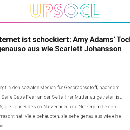
ternet ist schockiert: Amy Adams’ Toc
genauso aus wie Scarlett Johansson
gt in den sozialen Medien für Gesprächsstoff, nachdem
 Serie Cape Fear an der Seite ihrer Mutter aufgetreten ist.
 15, die Tausende von Nutzerinnen und Nutzern mit einem
rrascht hat: Viele behaupten, sie sehe genau aus wie eine
on.