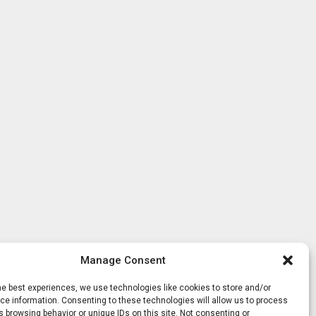
Manage Consent
he best experiences, we use technologies like cookies to store and/or
e information. Consenting to these technologies will allow us to process
 browsing behavior or unique IDs on this site. Not consenting or