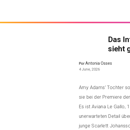
Das In
sieht 
Antonia Osses
Por
4 June, 2026
Amy Adams’ Tochter sor
sie bei der Premiere der
Es ist Aviana Le Gallo,
unerwarteten Detail übe
junge Scarlett Johanss