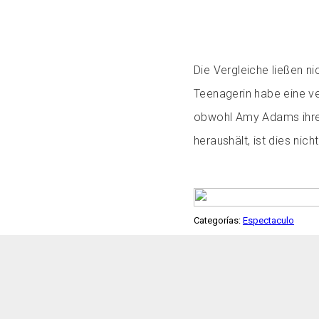
Die Vergleiche ließen ni
Teenagerin habe eine v
obwohl Amy Adams ihre
heraushält, ist dies ni
Categorías:
Espectaculo