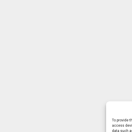
To provide t
access devic
data such as