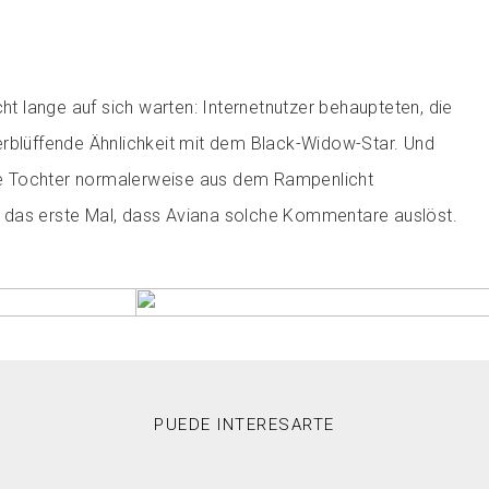
cht lange auf sich warten: Internetnutzer behaupteten, die
erblüffende Ähnlichkeit mit dem Black-Widow-Star. Und
 Tochter normalerweise aus dem Rampenlicht
cht das erste Mal, dass Aviana solche Kommentare auslöst.
PUEDE INTERESARTE