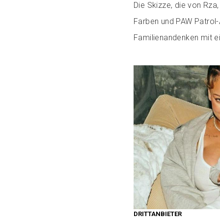
Die Skizze, die von Rza, 
Farben und PAW Patrol-A
Familienandenken mit ei
DRITTANBIETER