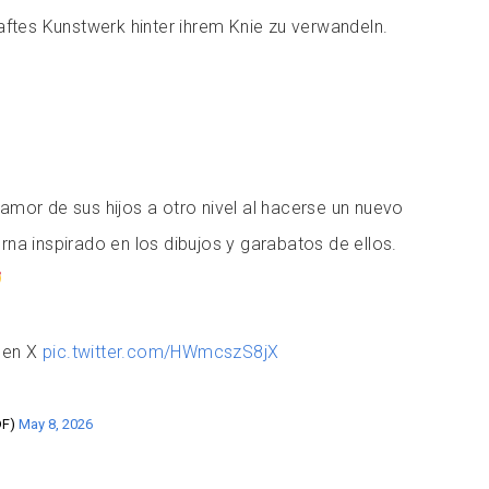
aftes Kunstwerk hinter ihrem Knie zu verwandeln.
 amor de sus hijos a otro nivel al hacerse un nuevo
erna inspirado en los dibujos y garabatos de ellos.
 en X
pic.twitter.com/HWmcszS8jX
DF)
May 8, 2026