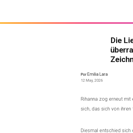
Die Li
überra
Zeichn
Emilia Lara
Por
12 May, 2026
Rihanna zog erneut mit
sich, das sich von ihren
Diesmal entschied sich d