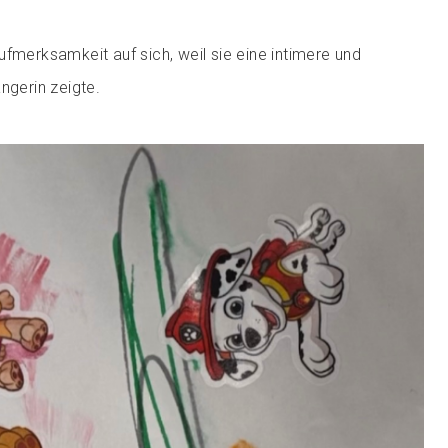
ufmerksamkeit auf sich, weil sie eine intimere und
ngerin zeigte.