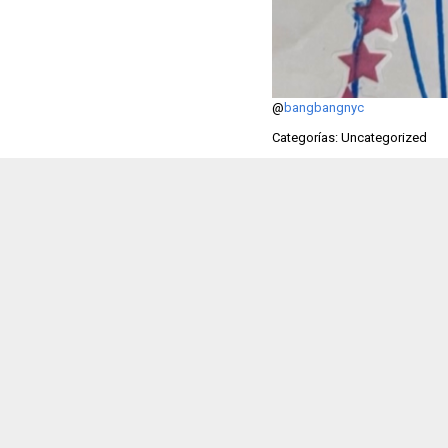
@
bangbangnyc
Categorías: Uncategorized