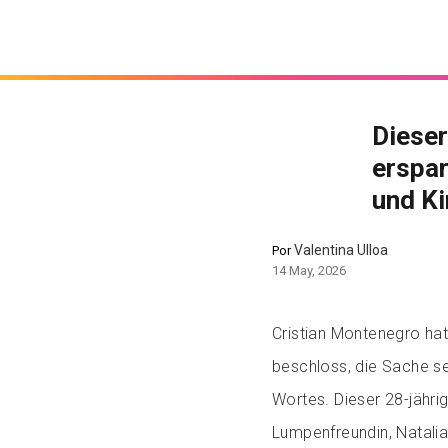
Dieser
erspar
und K
Valentina Ulloa
Por
14 May, 2026
Cristian Montenegro ha
beschloss, die Sache se
Wortes. Dieser 28-jähr
Lumpenfreundin, Natalia