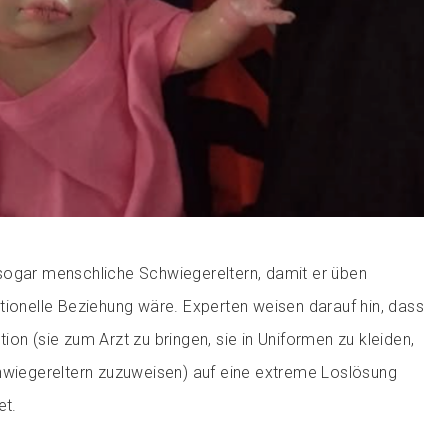
sogar menschliche Schwiegereltern, damit er üben
tionelle Beziehung wäre. Experten weisen darauf hin, dass
on (sie zum Arzt zu bringen, sie in Uniformen zu kleiden,
hwiegereltern zuzuweisen) auf eine extreme Loslösung
et.