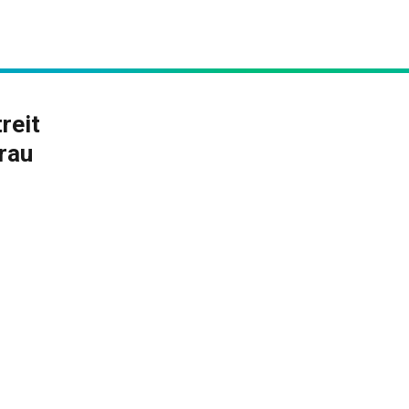
reit
rau