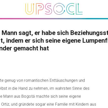
 Mann sagt, er habe sich Beziehungsst
t, indem er sich seine eigene Lumpenf
inder gemacht hat
tte genug von romantischen Enttäuschungen und
lbst in die Hand zu nehmen, im wahrsten Sinne des
ige Mann aus Bogotá machte sich seine eigene
 Ortiz, und gründete sogar eine Familie mit Kindern aus