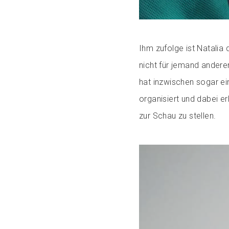
Ihm zufolge ist Natalia d
nicht für jemand andere
hat inzwischen sogar e
organisiert und dabei e
zur Schau zu stellen.