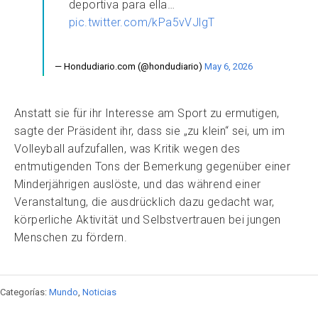
deportiva para ella…
pic.twitter.com/kPa5vVJlgT
— Hondudiario.com (@hondudiario)
May 6, 2026
Anstatt sie für ihr Interesse am Sport zu ermutigen,
sagte der Präsident ihr, dass sie „zu klein“ sei, um im
Volleyball aufzufallen, was Kritik wegen des
entmutigenden Tons der Bemerkung gegenüber einer
Minderjährigen auslöste, und das während einer
Veranstaltung, die ausdrücklich dazu gedacht war,
körperliche Aktivität und Selbstvertrauen bei jungen
Menschen zu fördern.
Categorías:
Mundo
,
Noticias