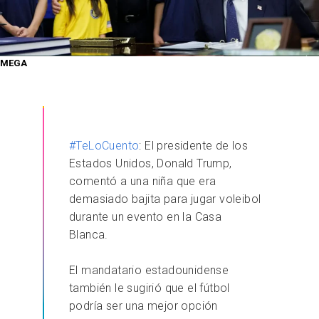
MEGA
#TeLoCuento
: El presidente de los
Estados Unidos, Donald Trump,
comentó a una niña que era
demasiado bajita para jugar voleibol
durante un evento en la Casa
Blanca.
El mandatario estadounidense
también le sugirió que el fútbol
podría ser una mejor opción