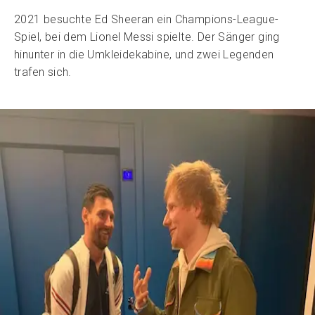
2021 besuchte Ed Sheeran ein Champions-League-
Spiel, bei dem Lionel Messi spielte. Der Sänger ging
hinunter in die Umkleidekabine, und zwei Legenden
trafen sich.