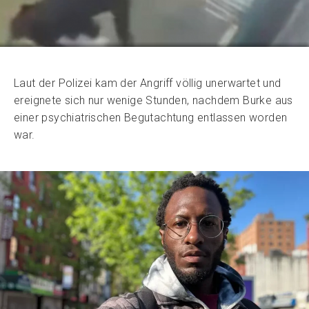
Laut der Polizei kam der Angriff völlig unerwartet und
ereignete sich nur wenige Stunden, nachdem Burke aus
einer psychiatrischen Begutachtung entlassen worden
war.