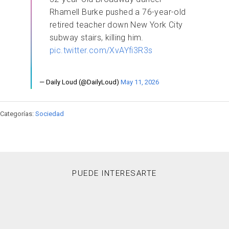
Rhamell Burke pushed a 76-year-old
retired teacher down New York City
subway stairs, killing him.
pic.twitter.com/XvAYfi3R3s
— Daily Loud (@DailyLoud)
May 11, 2026
Categorías:
Sociedad
PUEDE INTERESARTE