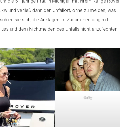
fuhr die 51-jährige Frau in Michigan mit ihrem Range Rover
kw und verließ dann den Unfallort, ohne zu melden, was
tschied sie sich, die Anklagen im Zusammenhang mit
fluss und dem Nichtmelden des Unfalls nicht anzufechten.
Getty