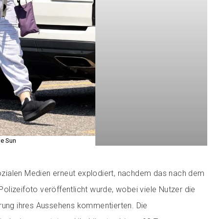
e Sun
 sozialen Medien erneut explodiert, nachdem das nach dem
lizeifoto veröffentlicht wurde, wobei viele Nutzer die
erung ihres Aussehens kommentierten. Die