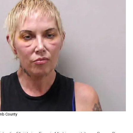
mb County