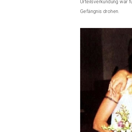
Urteilsverkündung war fü
Gefängnis drohen.