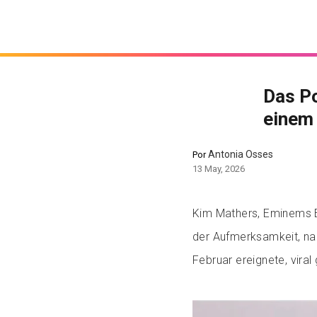
Das Po
einem 
Antonia Osses
Por
13 May, 2026
Kim Mathers, Eminems E
der Aufmerksamkeit, nac
Februar ereignete, vira