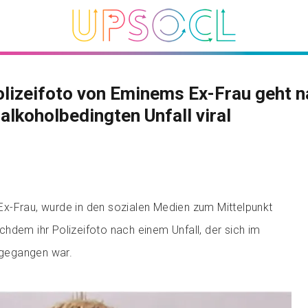
lizeifoto von Eminems Ex-Frau geht 
alkoholbedingten Unfall viral
x-Frau, wurde in den sozialen Medien zum Mittelpunkt
hdem ihr Polizeifoto nach einem Unfall, der sich im
l gegangen war.