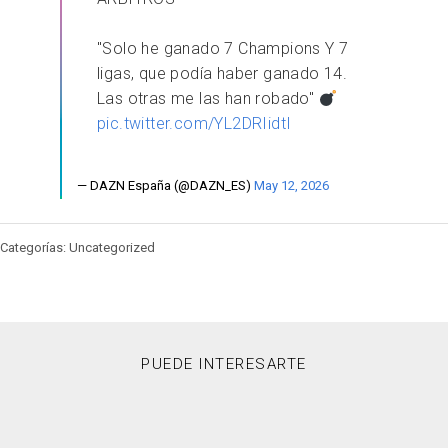
"Solo he ganado 7 Champions Y 7
ligas, que podía haber ganado 14.
Las otras me las han robado"
pic.twitter.com/YL2DRIidtI
— DAZN España (@DAZN_ES)
May 12, 2026
Categorías: Uncategorized
PUEDE INTERESARTE