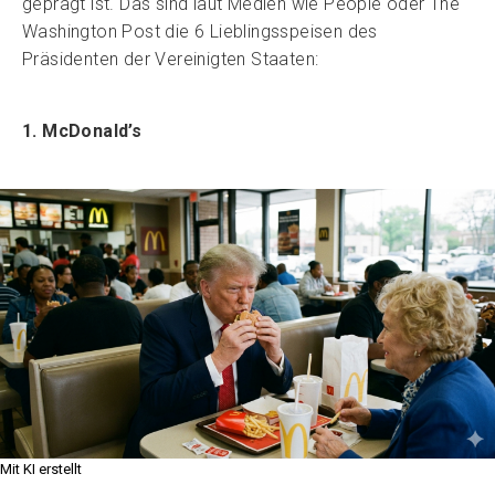
geprägt ist. Das sind laut Medien wie People oder The
Washington Post die 6 Lieblingsspeisen des
Präsidenten der Vereinigten Staaten:
1. McDonald’s
Mit KI erstellt