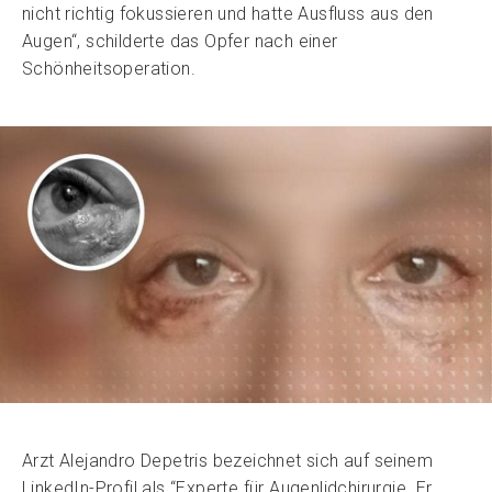
nicht richtig fokussieren und hatte Ausfluss aus den
Augen“, schilderte das Opfer nach einer
Schönheitsoperation.
Arzt Alejandro Depetris bezeichnet sich auf seinem
LinkedIn-Profil als “Experte für Augenlidchirurgie. Er