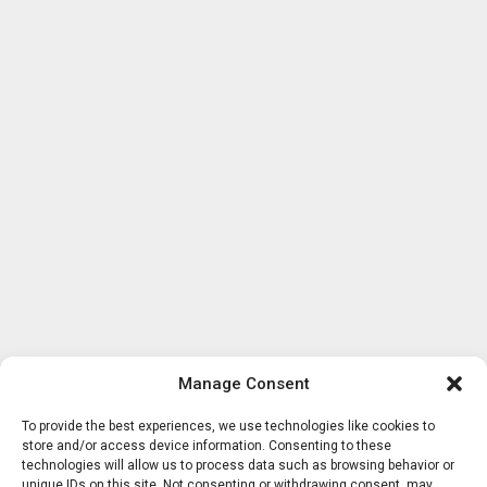
Manage Consent
To provide the best experiences, we use technologies like cookies to
store and/or access device information. Consenting to these
technologies will allow us to process data such as browsing behavior or
unique IDs on this site. Not consenting or withdrawing consent, may