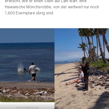
erwischt, wie er einen Stein auf Lani warf, eine
Hawaiische Mönchsrobbe, von der weltweit nur noch
1,600 Exemplare übrig sind.
Kaylee Schnitzer