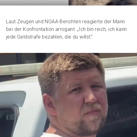
Laut Zeugen und NOAA-Berichten reagierte der Mann
bei der Konfrontation arrogant: „Ich bin reich, ich kann
jede Geldstrafe bezahlen, die du willst“.