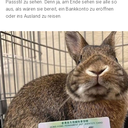
Passstil zu sehen. Denn ja, am Ende sehen sie alle so
aus, als wären sie bereit, ein Bankkonto zu eröffnen
oder ins Ausland zu reisen.