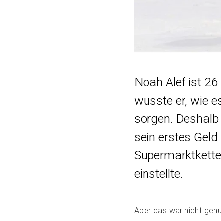
Noah Alef ist 26
wusste er, wie es
sorgen. Deshalb
sein erstes Geld 
Supermarktkette a
einstellte.
Aber das war nicht genu