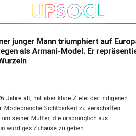
ner junger Mann triumphiert auf Euro
egen als Armani-Model. Er repräsenti
Wurzeln
6 Jahre alt, hat aber klare Ziele: der indigenen
r Modebranche Sichtbarkeit zu verschaffen
 um seiner Mutter, die ursprünglich aus
ein würdiges Zuhause zu geben.