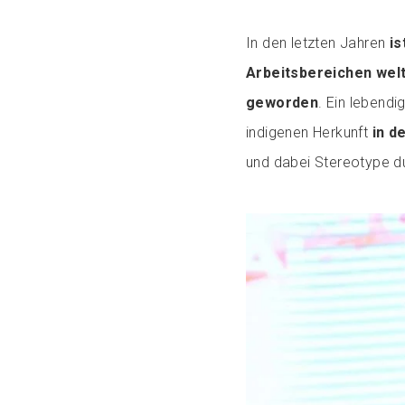
In den letzten Jahren
is
Arbeitsbereichen wel
geworden
. Ein lebendi
indigenen Herkunft
in d
und dabei Stereotype d