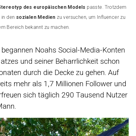
Stereotyp des europäischen Models
passte. Trotzdem
k in den
sozialen Medien
zu versuchen, um Influencer zu
sem Bereich bekannt zu machen.
e begannen Noahs Social-Media-Konten
atzes und seiner Beharrlichkeit schon
naten durch die Decke zu gehen. Auf
eits mehr als 1,7 Millionen Follower und
rfreuen sich täglich 290 Tausend Nutzer
Mann.