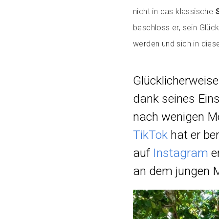
nicht in das klassische
beschloss er, sein Glüc
werden und sich in die
Glücklicherweis
dank seines Eins
nach wenigen Mo
TikTok
hat er ber
auf
Instagram
e
an dem jungen 