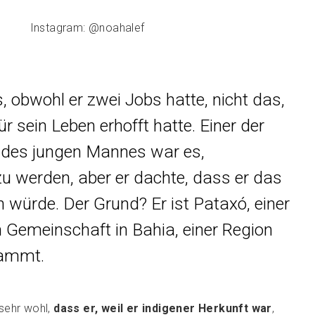
Instagram: @noahalef
 obwohl er zwei Jobs hatte, nicht das,
r sein Leben erhofft hatte. Einer der
des jungen Mannes war es,
u werden, aber er dachte, dass er das
 würde. Der Grund? Er ist Pataxó, einer
n Gemeinschaft in Bahia, einer Region
tammt.
sehr wohl,
dass er, weil er indigener Herkunft war
,