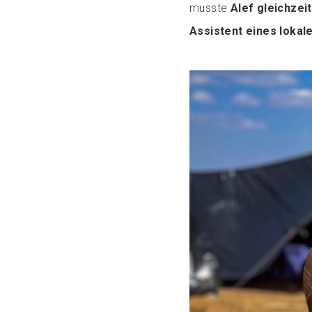
musste
Alef gleichzei
Assistent eines lokal