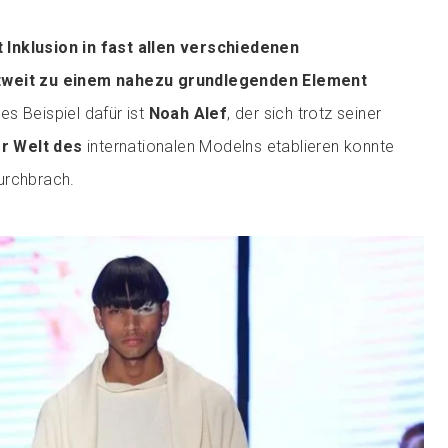
t Inklusion in fast allen verschiedenen
tweit zu einem nahezu grundlegenden Element
ges Beispiel dafür ist
Noah Alef
, der sich trotz seiner
er Welt des
internationalen Modelns etablieren konnte
urchbrach.