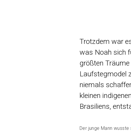
Trotzdem war es,
was Noah sich fü
größten Träume 
Laufstegmodel z
niemals schaffen
kleinen indigene
Brasiliens, ents
Der junge Mann wusste 