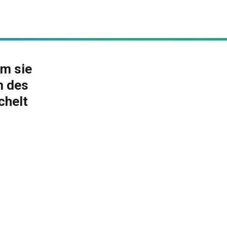
em sie
m des
chelt