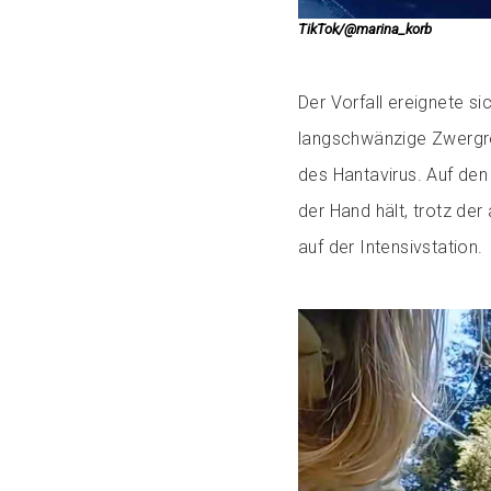
TikTok/@marina_korb
Der Vorfall ereignete si
langschwänzige Zwergre
des Hantavirus. Auf den 
der Hand hält, trotz de
auf der Intensivstation.