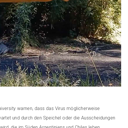
iversity warnen, dass das Virus möglicherweise
wartet und durch den Speichel oder die Ausscheidungen
wird, die im Süden Argentiniens und Chiles leben.