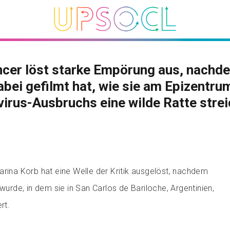
ncer löst starke Empörung aus, nachd
abei gefilmt hat, wie sie am Epizentru
irus-Ausbruchs eine wilde Ratte strei
arina Korb hat eine Welle der Kritik ausgelöst, nachdem
 wurde, in dem sie in San Carlos de Bariloche, Argentinien,
rt.