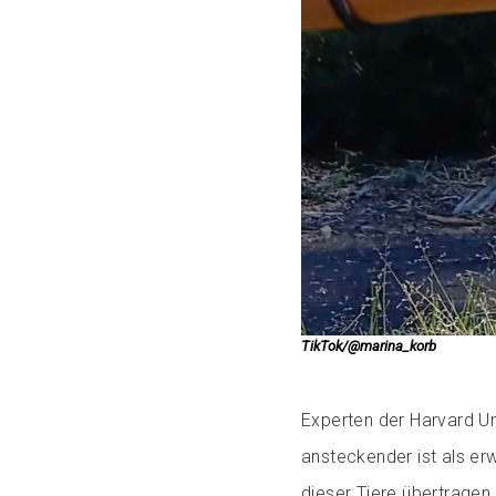
TikTok/@marina_korb
Experten der Harvard Un
ansteckender ist als er
dieser Tiere übertragen 