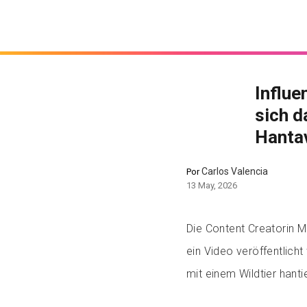
Influe
sich d
Hantav
Carlos Valencia
Por
13 May, 2026
Die Content Creatorin M
ein Video veröffentlicht
mit einem Wildtier hantie