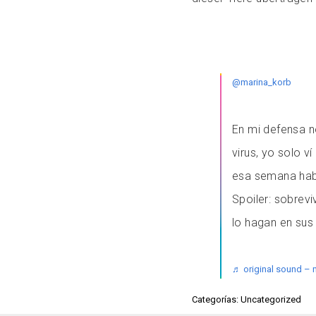
@marina_korb
En mi defensa no
virus, yo solo 
esa semana habi
Spoiler: sobrevi
lo hagan en sus
♬ original sound – 
Categorías: Uncategorized