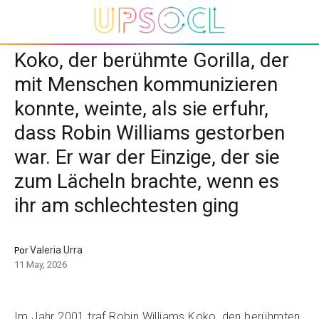
Koko, der berühmte Gorilla, der
mit Menschen kommunizieren
konnte, weinte, als sie erfuhr,
dass Robin Williams gestorben
war. Er war der Einzige, der sie
zum Lächeln brachte, wenn es
ihr am schlechtesten ging
Valeria Urra
Por
11 May, 2026
Im Jahr 2001 traf Robin Williams Koko, den berühmten