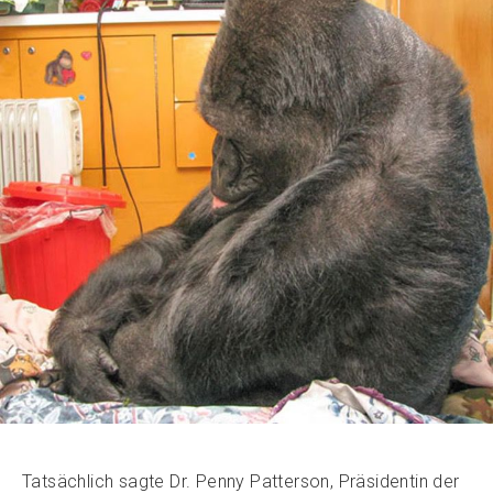
Tatsächlich sagte Dr. Penny Patterson, Präsidentin der