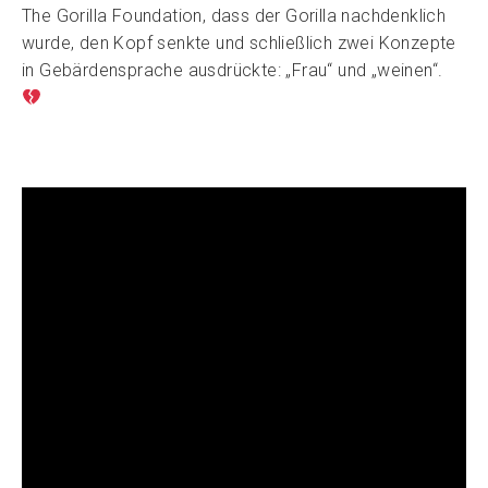
The Gorilla Foundation, dass der Gorilla nachdenklich
wurde, den Kopf senkte und schließlich zwei Konzepte
in Gebärdensprache ausdrückte: „Frau“ und „weinen“.