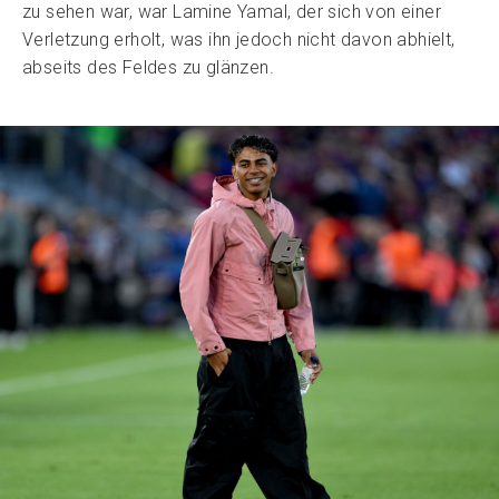
zu sehen war, war Lamine Yamal, der sich von einer
Verletzung erholt, was ihn jedoch nicht davon abhielt,
abseits des Feldes zu glänzen.