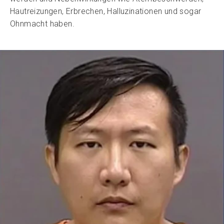
Hautreizungen, Erbrechen, Halluzinationen und sogar
Ohnmacht haben.