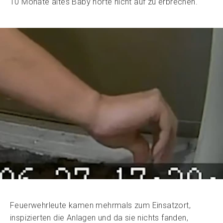
10 Monate altes Baby hörte nicht auf zu erbrechen.
Feuerwehrleute kamen mehrmals zum Einsatzort,
inspizierten die Anlagen und da sie nichts fanden,