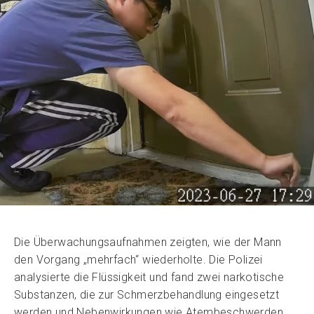
Die Überwachungsaufnahmen zeigten, wie der Mann
den Vorgang „mehrfach“ wiederholte. Die Polizei
analysierte die Flüssigkeit und fand zwei narkotische
Substanzen, die zur Schmerzbehandlung eingesetzt
werden und Nebenwirkungen wie Atembeschwerden,