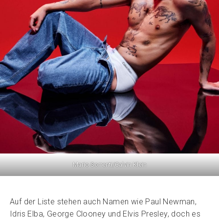
Mario Sorrenti/Calvin Klein
Auf der Liste stehen auch Namen wie Paul Newman,
Idris Elba, George Clooney und Elvis Presley, doch es