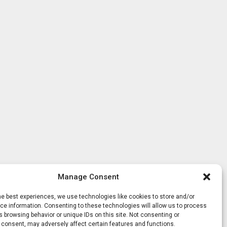
Manage Consent
he best experiences, we use technologies like cookies to store and/or
e information. Consenting to these technologies will allow us to process
 browsing behavior or unique IDs on this site. Not consenting or
 consent, may adversely affect certain features and functions.