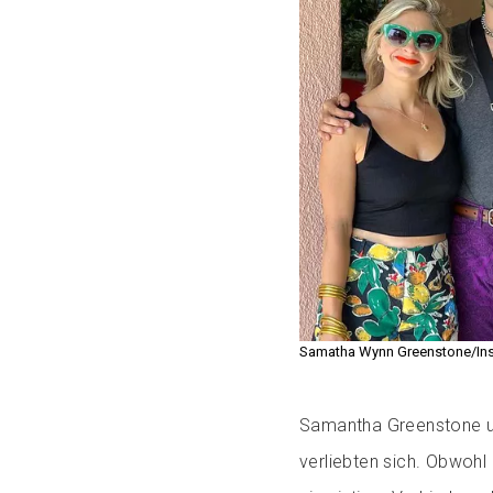
Samatha Wynn Greenstone/In
Samantha Greenstone un
verliebten sich. Obwohl e