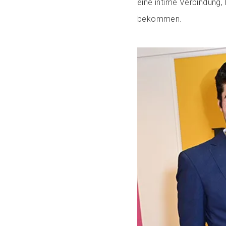
eine intime Verbindung,
bekommen.