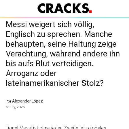
Messi weigert sich völlig,
Englisch zu sprechen. Manche
behaupten, seine Haltung zeige
Verachtung, während andere ihn
bis aufs Blut verteidigen.
Arroganz oder
lateinamerikanischer Stolz?
Alexander López
Por
6 July, 2026
Lionel Messi ist ohne jeden Zweifel ein globales