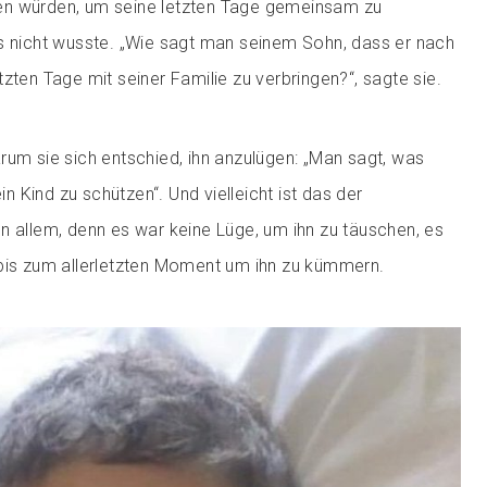
n würden, um seine letzten Tage gemeinsam zu
s nicht wusste. „Wie sagt man seinem Sohn, dass er nach
zten Tage mit seiner Familie zu verbringen?“, sagte sie.
rum sie sich entschied, ihn anzulügen: „Man sagt, was
 Kind zu schützen“. Und vielleicht ist das der
n allem, denn es war keine Lüge, um ihn zu täuschen, es
 bis zum allerletzten Moment um ihn zu kümmern.