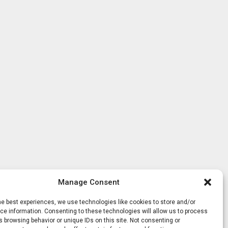
Manage Consent
he best experiences, we use technologies like cookies to store and/or
e information. Consenting to these technologies will allow us to process
 browsing behavior or unique IDs on this site. Not consenting or