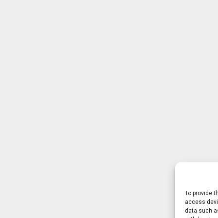
To provide t
access devic
data such as