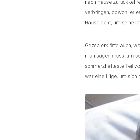
nach Hause zurückkehre
verbringen, obwohl er e
Hause geht, um seine let
Gezsa erklärte auch, wa
man sagen muss, um sein
schmerzhafteste Teil vo
war eine Lüge, um sich