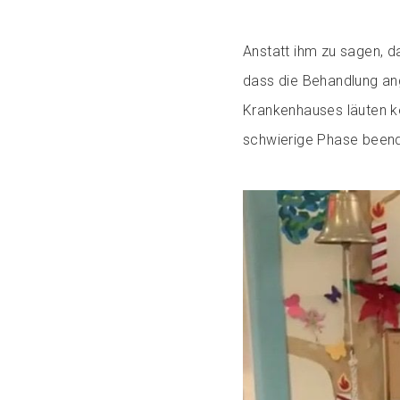
Anstatt ihm zu sagen, d
dass die Behandlung an
Krankenhauses läuten kön
schwierige Phase beend