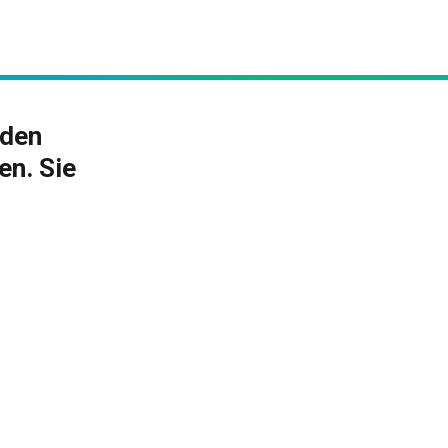
 den
n. Sie