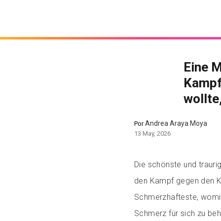
Eine M
Kampf
wollte
Andrea Araya Moya
Por
13 May, 2026
Die schönste und trauri
den Kampf gegen den Kr
Schmerzhafteste, womit 
Schmerz für sich zu beh