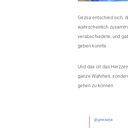
Gezsa entschied sich, di
wahrscheinlich zusammen
verabschiedete, und gab
geben konnte.
Und das ist das Herzzer
ganze Wahrheit, sondern 
gehen zu können.
@gewaarja