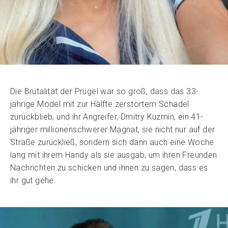
Die Brutalität der Prügel war so groß, dass das 33-
jährige Model mit zur Hälfte zerstörtem Schädel
zurückblieb, und ihr Angreifer, Dmitry Kuzmin, ein 41-
jähriger millionenschwerer Magnat, sie nicht nur auf der
Straße zurückließ, sondern sich dann auch eine Woche
lang mit ihrem Handy als sie ausgab, um ihren Freunden
Nachrichten zu schicken und ihnen zu sagen, dass es
ihr gut gehe.