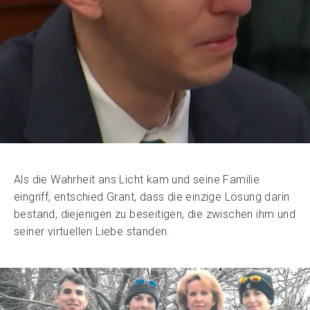
Als die Wahrheit ans Licht kam und seine Familie
eingriff, entschied Grant, dass die einzige Lösung darin
bestand, diejenigen zu beseitigen, die zwischen ihm und
seiner virtuellen Liebe standen.