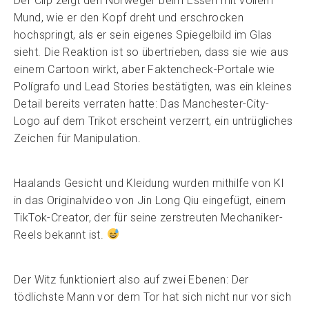
Der Clip zeigt den Norweger beim Essen mit vollem
Mund, wie er den Kopf dreht und erschrocken
hochspringt, als er sein eigenes Spiegelbild im Glas
sieht. Die Reaktion ist so übertrieben, dass sie wie aus
einem Cartoon wirkt, aber Faktencheck-Portale wie
Polígrafo und Lead Stories bestätigten, was ein kleines
Detail bereits verraten hatte: Das Manchester-City-
Logo auf dem Trikot erscheint verzerrt, ein untrügliches
Zeichen für Manipulation.
Haalands Gesicht und Kleidung wurden mithilfe von KI
in das Originalvideo von Jin Long Qiu eingefügt, einem
TikTok-Creator, der für seine zerstreuten Mechaniker-
Reels bekannt ist.
Der Witz funktioniert also auf zwei Ebenen: Der
tödlichste Mann vor dem Tor hat sich nicht nur vor sich