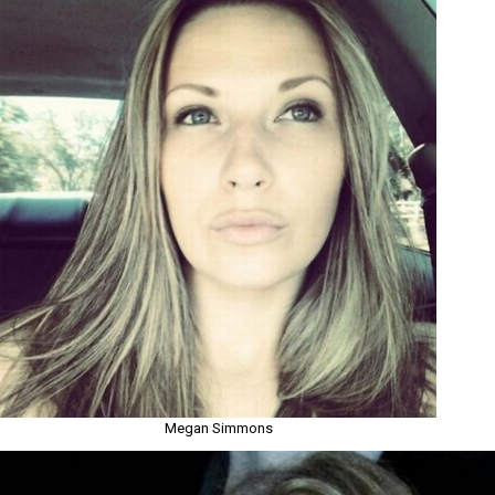
Megan Simmons