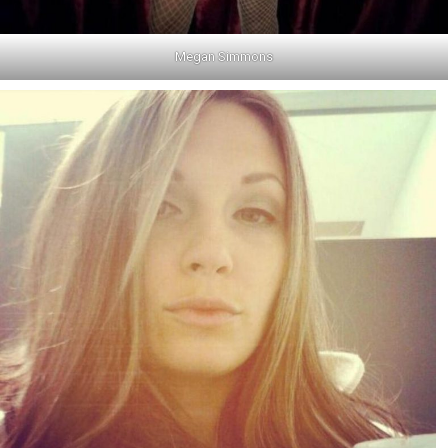
Megan Simmons