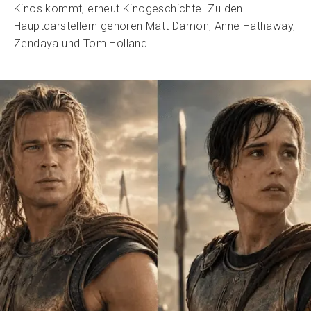
Kinos kommt, erneut Kinogeschichte. Zu den
Hauptdarstellern gehören Matt Damon, Anne Hathaway,
Zendaya und Tom Holland.