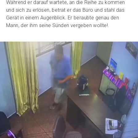
Während er darauf wartete, an die Reihe zu kommen
und sich zu erlösen, betrat er das Büro und stahl das
Gerät in einem Augenblick. Er beraubte genau den
Mann, der ihm seine Sünden vergeben wollte!.