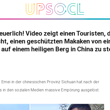
uerlich! Video zeigt einen Touristen, 
ht, einen geschützten Makaken von ei
 auf einem heiligen Berg in China zu s
g Emei in der chinesischen Provinz Sichuan hat nach der
os in den sozialen Medien massive Empörung ausgelöst.