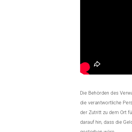
Die Behörden des Verwa
die verantwortliche Per
der Zutritt zu dem Ort 
darauf hin, dass die Ge
gestorben wäre.