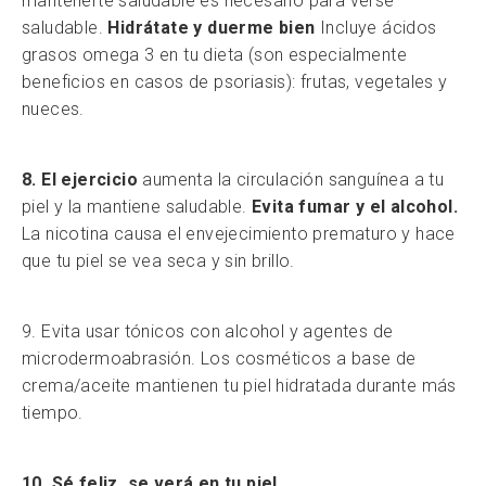
mantenerte saludable es necesario para verse
saludable.
Hidrátate y duerme bien
Incluye ácidos
grasos omega 3 en tu dieta (son especialmente
beneficios en casos de psoriasis): frutas, vegetales y
nueces.
8. El ejercicio
aumenta la circulación sanguínea a tu
piel y la mantiene saludable.
Evita fumar y el alcohol.
La nicotina causa el envejecimiento prematuro y hace
que tu piel se vea seca y sin brillo.
9. Evita usar tónicos con alcohol y agentes de
microdermoabrasión. Los cosméticos a base de
crema/aceite mantienen tu piel hidratada durante más
tiempo.
10. Sé feliz, se verá en tu piel.