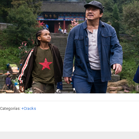
Categorías:
+Cracks