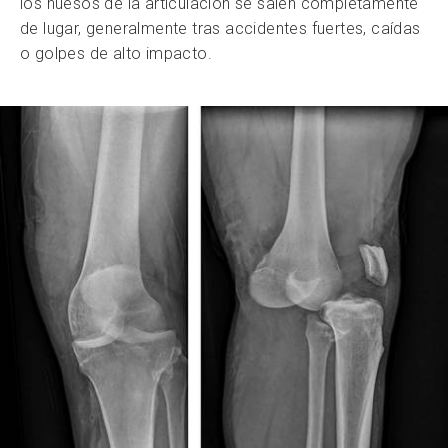
los huesos de la articulación se salen completamente
de lugar, generalmente tras accidentes fuertes, caídas
o golpes de alto impacto.