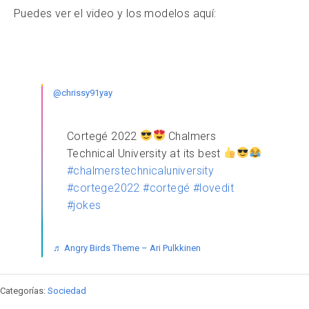
Puedes ver el video y los modelos aquí:
@chrissy91yay
Cortegé 2022
Chalmers
Technical University at its best
#chalmerstechnicaluniversity
#cortege2022
#cortegé
#lovedit
#jokes
♬ Angry Birds Theme – Ari Pulkkinen
Categorías:
Sociedad