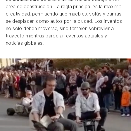
área de construcción. La regla principal es la máxima
creatividad, permitiendo que muebles, sofás y camas
se desplacen como autos por la ciudad. Los inventos
no solo deben moverse, sino también sobrevivir al
trayecto mientras parodian eventos actuales y
noticias globales.