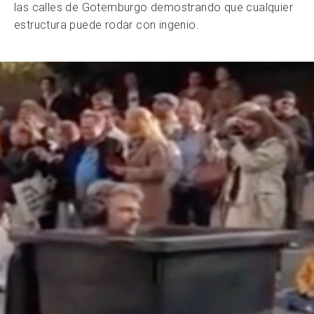
las calles de Gotemburgo demostrando que cualquier
estructura puede rodar con ingenio.