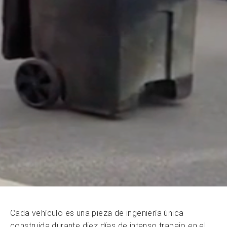
Cada vehículo es una pieza de ingeniería única
construida durante diez días de intenso trabajo en el